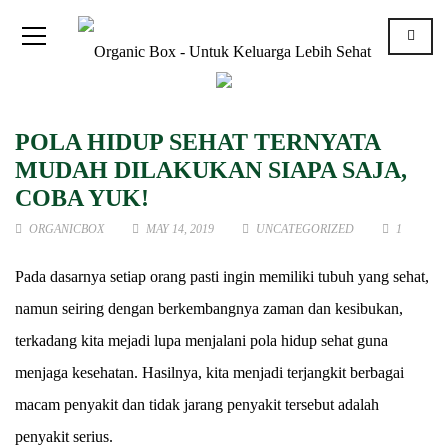
POLA HIDUP SEHAT TERNYATA
MUDAH DILAKUKAN SIAPA SAJA,
COBA YUK!
ORGANICBOX
MAY 14, 2019
UNCATEGORIZED
1
Pada dasarnya setiap orang pasti ingin memiliki tubuh yang sehat,
namun seiring dengan berkembangnya zaman dan kesibukan,
terkadang kita mejadi lupa menjalani pola hidup sehat guna
menjaga kesehatan. Hasilnya, kita menjadi terjangkit berbagai
macam penyakit dan tidak jarang penyakit tersebut adalah
penyakit serius.