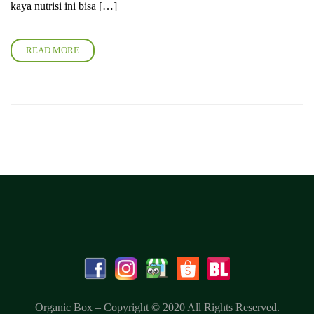
kaya nutrisi ini bisa […]
READ MORE
Organic Box – Copyright © 2020 All Rights Reserved.