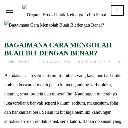
BAGAIMANA CARA MENGOLAH
BUAH BIT DENGAN BENAR?
ORGANICBOX
OCTOBER 26, 2020
UNCATEGORIZED
1
Bit adalah salah satu jenis umbi-umbian yang kaya nutrisi. Umbi-
umbian berwarna merah gelap ini mengandung karbohidrat,
vitamin, serat, protein dan mineral lho. Kandungan mineralnya
juga terbilang banyak seperti kalium, sodium, magnesium, folat
dan bahkan zat besi. Selain itu bit juga memiliki kandungan
antioksidan dan rendah lemak serta kalori. Bahan makanan yang