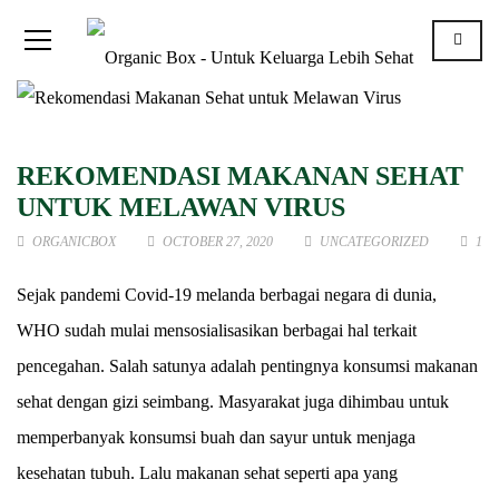
REKOMENDASI MAKANAN SEHAT
UNTUK MELAWAN VIRUS
ORGANICBOX
OCTOBER 27, 2020
UNCATEGORIZED
1
Sejak pandemi Covid-19 melanda berbagai negara di dunia,
WHO sudah mulai mensosialisasikan berbagai hal terkait
pencegahan. Salah satunya adalah pentingnya konsumsi makanan
sehat dengan gizi seimbang. Masyarakat juga dihimbau untuk
memperbanyak konsumsi buah dan sayur untuk menjaga
kesehatan tubuh. Lalu makanan sehat seperti apa yang