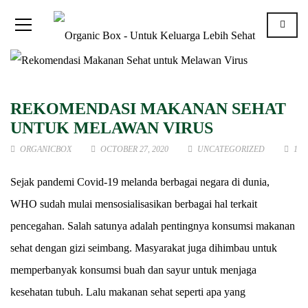
REKOMENDASI MAKANAN SEHAT
UNTUK MELAWAN VIRUS
ORGANICBOX
OCTOBER 27, 2020
UNCATEGORIZED
1
Sejak pandemi Covid-19 melanda berbagai negara di dunia,
WHO sudah mulai mensosialisasikan berbagai hal terkait
pencegahan. Salah satunya adalah pentingnya konsumsi makanan
sehat dengan gizi seimbang. Masyarakat juga dihimbau untuk
memperbanyak konsumsi buah dan sayur untuk menjaga
kesehatan tubuh. Lalu makanan sehat seperti apa yang