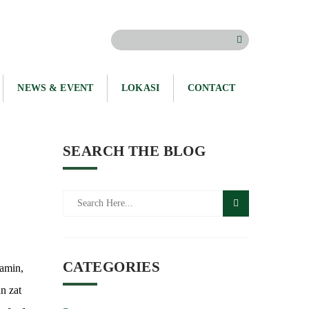
NEWS & EVENT
LOKASI
CONTACT
SEARCH THE BLOG
CATEGORIES
tamin,
n zat