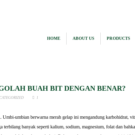
HOME
ABOUT US
PRODUCTS
GOLAH BUAH BIT DENGAN BENAR?
CATEGORIZED
1
isi. Umbi-umbian berwarna merah gelap ini mengandung karbohidrat, vi
ga terbilang banyak seperti kalium, sodium, magnesium, folat dan bahka