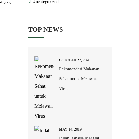
sa […]
Uncategorized
TOP NEWS
OCTOBER 27, 2020
Rekomendasi Makanan
Sehat untuk Melawan
Virus
MAY 14, 2019
Inilah Rahasia Manfaat