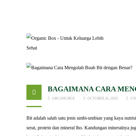
BAGAIMANA CARA MEN
ORGANICBOX
OCTOBER 26, 2020
UN
Bit adalah salah satu jenis umbi-umbian yang kaya nutr
serat, protein dan mineral lho. Kandungan mineralnya ju